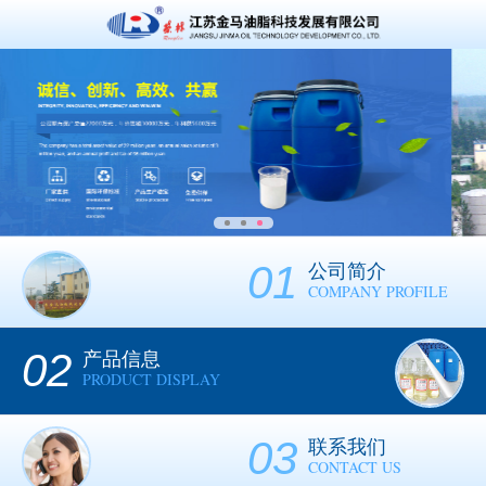
01
公司简介
COMPANY PROFILE
02
产品信息
PRODUCT DISPLAY
03
联系我们
CONTACT US